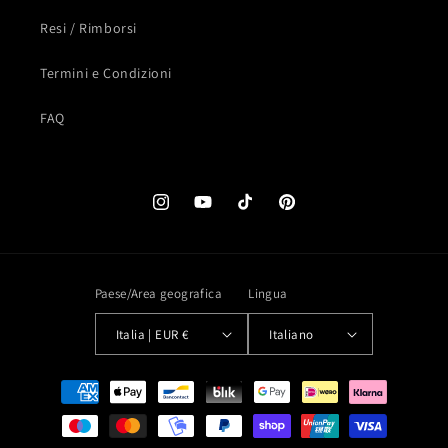
Resi / Rimborsi
Termini e Condizioni
FAQ
Instagram
YouTube
TikTok
Pinterest
Paese/Area geografica
Lingua
Italia | EUR €
Italiano
Metodi
di
pagamento