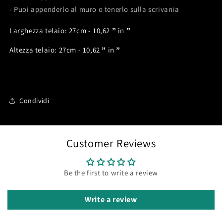
- Puoi appenderlo al muro o tenerlo sulla scrivania
Larghezza telaio: 27cm - 10,62
”
in
”
Altezza telaio: 27cm - 10,62
”
in
”
Condividi
Customer Reviews
Be the first to write a review
Write a review