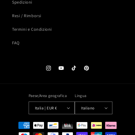
Spedizioni
Resi / Rimborsi
Termini e Condizioni
FAQ
Instagram
YouTube
TikTok
Pinterest
Paese/Area geografica
Lingua
Italia | EUR €
Italiano
Metodi
di