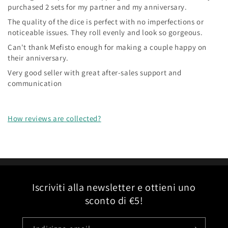
purchased 2 sets for my partner and my anniversary.
The quality of the dice is perfect with no imperfections or
noticeable issues. They roll evenly and look so gorgeous.
Can't thank Mefisto enough for making a couple happy on
their anniversary.
Very good seller with great after-sales support and
communication
How reviews are collected?
Iscriviti alla newsletter e ottieni uno
sconto di €5!