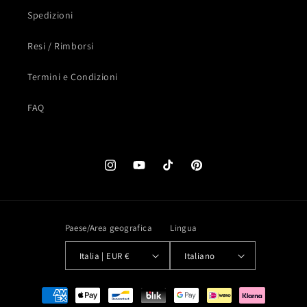
Spedizioni
Resi / Rimborsi
Termini e Condizioni
FAQ
Instagram
YouTube
TikTok
Pinterest
Paese/Area geografica
Lingua
Italia | EUR €
Italiano
Metodi