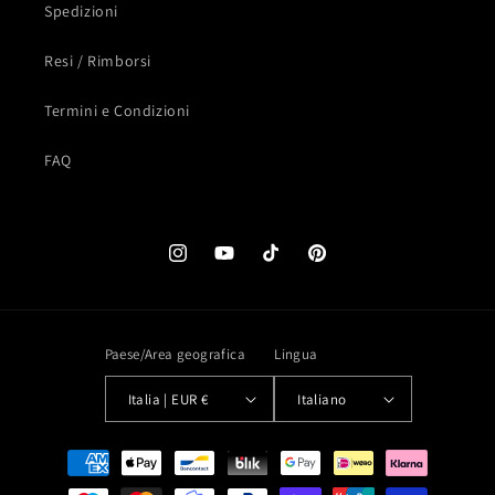
Spedizioni
Resi / Rimborsi
Termini e Condizioni
FAQ
Instagram
YouTube
TikTok
Pinterest
Paese/Area geografica
Lingua
Italia | EUR €
Italiano
Metodi
di