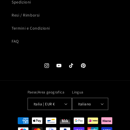
Spedizioni
Resi / Rimborsi
Termini e Condizioni
FAQ
Instagram
YouTube
TikTok
Pinterest
Paese/Area geografica
Lingua
Italia | EUR €
Italiano
Metodi
di