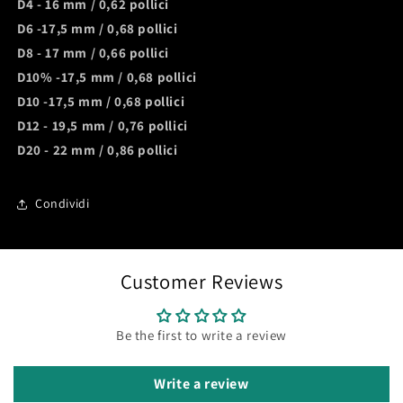
D4 - 16 mm / 0,62 pollici
in
in
bronzo
bronzo
D6 -17,5 mm / 0,68 pollici
dorato
dorato
D8 - 17 mm / 0,66 pollici
D10% -17,5 mm / 0,68 pollici
D10 -17,5 mm / 0,68 pollici
D12 - 19,5 mm / 0,76 pollici
D20 - 22 mm / 0,86 pollici
Condividi
Customer Reviews
Be the first to write a review
Write a review