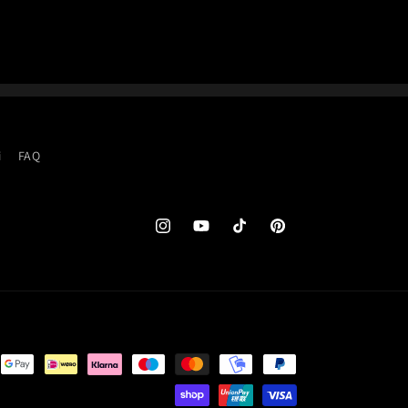
i
FAQ
Instagram
YouTube
TikTok
Pinterest