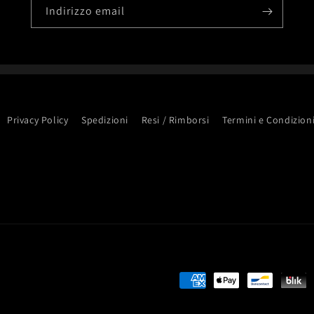
Indirizzo email
Privacy Policy
Spedizioni
Resi / Rimborsi
Termini e Condizion
Metodi
di