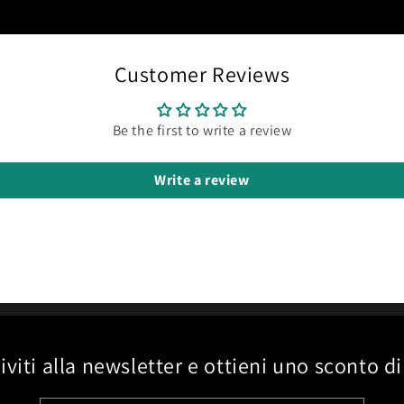
Customer Reviews
Be the first to write a review
Write a review
riviti alla newsletter e ottieni uno sconto di