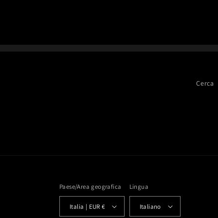
Cerca
Paese/Area geografica
Lingua
Italia | EUR €
Italiano