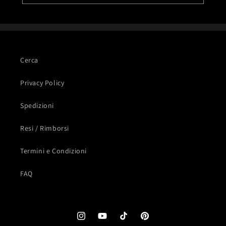
Cerca
Privacy Policy
Spedizioni
Resi / Rimborsi
Termini e Condizioni
FAQ
Instagram
YouTube
TikTok
Pinterest