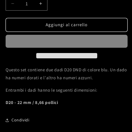
Diminuisci
Aumenta
quantità
quantità
per
per
Dadi
Dadi
Aggiungi al carrello
D20
D20
per
per
Dungeons
Dungeons
and
and
Dragons
Dragons
-
-
set
set
Questo set contiene due dadi D20 DND di colore blu. Un dado
da
da
ha numeri dorati e l'altro ha numeri azzurri.
due
due
pezzi
pezzi
Entrambi i dadi hanno le seguenti dimensioni:
D20 - 22 mm / 8,66 pollici
Condividi