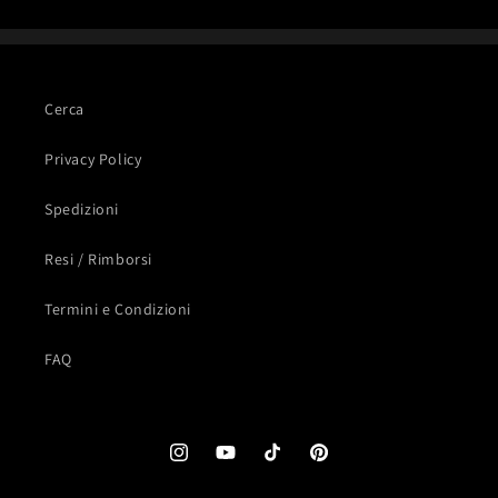
Cerca
Privacy Policy
Spedizioni
Resi / Rimborsi
Termini e Condizioni
FAQ
Instagram
YouTube
TikTok
Pinterest